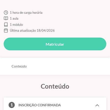
1 hora de carga horária
1 aula
1 módulo
Última atualização 18/04/2026
Matricular
Conteúdo
Conteúdo
1
INSCRIÇÃO CONFIRMADA