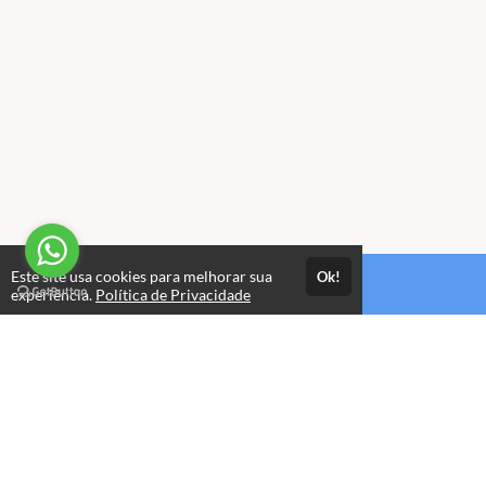
Este site usa cookies para melhorar sua
Ok!
Estude quando e onde quiser
experiência.
Política de Privacidade