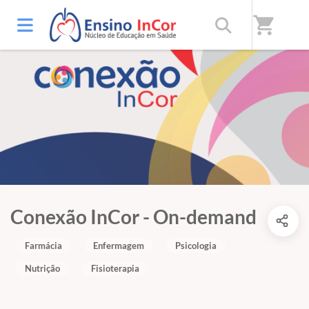
shopping_cart
Conexão InCor - On-demand
Farmácia
Enfermagem
Psicologia
Nutrição
Fisioterapia