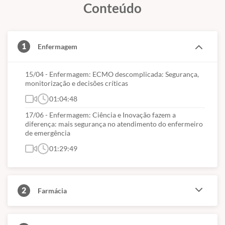
Conteúdo
1
Enfermagem
15/04 - Enfermagem: ECMO descomplicada: Segurança,
monitorização e decisões críticas
01:04:48
17/06 - Enfermagem: Ciência e Inovação fazem a
diferença: mais segurança no atendimento do enfermeiro
de emergência
01:29:49
2
Farmácia