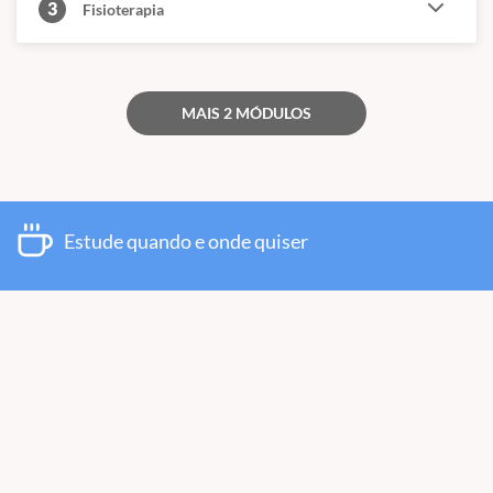
3
Fisioterapia
MAIS 2 MÓDULOS
Estude quando e onde quiser