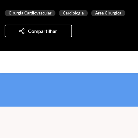
Cirurgia Cardiovascular
Cardiologia
Área Cirurgica
Compartilhar