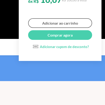
R$ 100,00 à vista
6x R$
Adicionar ao carrinho
Comprar agora
Adicionar cupom de desconto?