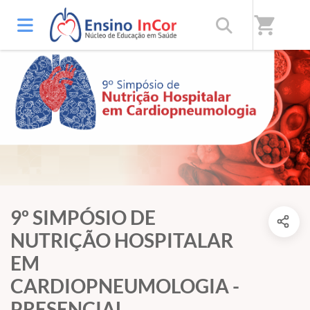
shopping_cart
9º SIMPÓSIO DE
NUTRIÇÃO HOSPITALAR
EM
CARDIOPNEUMOLOGIA -
PRESENCIAL