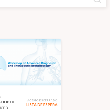
s
ACESSO ENCERRADO
HOP OF
LISTA DE ESPERA
NCED