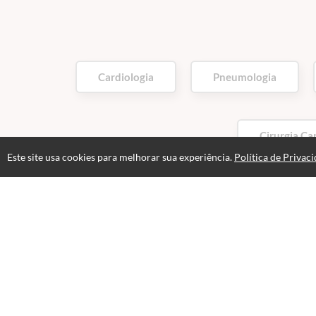
Cardiologia
Pneumologia
Cirurgia Ca
Este site usa cookies para melhorar sua experiência.
Política de Privac