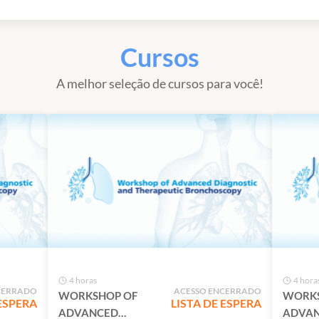
Cursos
A melhor seleção de cursos para você!
4 horas
4 hora
CERRADO
ACESSO ENCERRADO
WORKSHOP OF
WORKS
 ESPERA
LISTA DE ESPERA
ADVANCED
ADVA