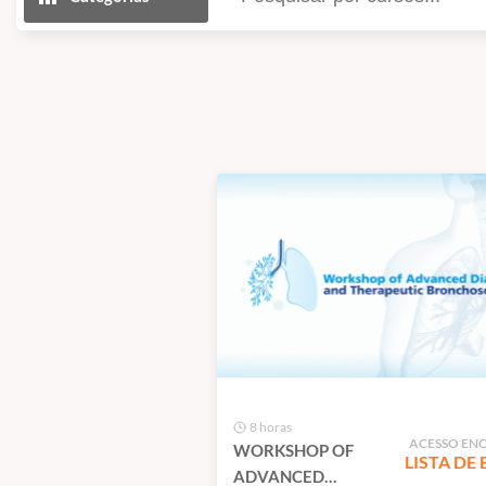
8 horas
ACESSO EN
WORKSHOP OF
LISTA DE
ADVANCED