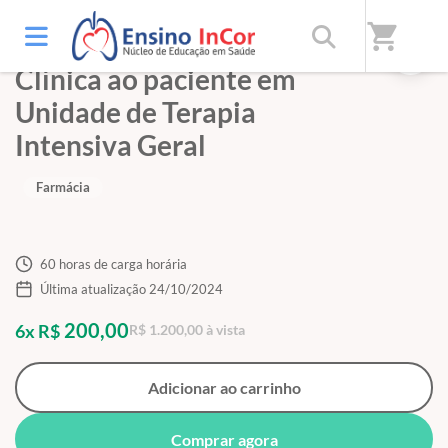
shopping_cart
Imersão em Farmácia
Clínica ao paciente em
Unidade de Terapia
Intensiva Geral
Farmácia
60 horas de carga horária
Última atualização 24/10/2024
200,00
6x R$
R$ 1.200,00 à vista
Adicionar ao carrinho
Comprar agora