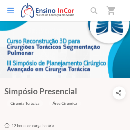
shopping_cart
Simpósio Presencial
Cirurgia Torácica
Área Cirurgica
12 horas de carga horária