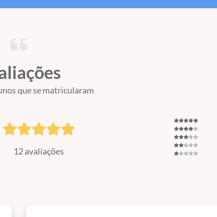
aliações
unos que se matricularam
12 avaliações