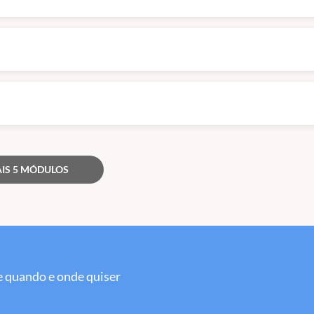
IS 5 MÓDULOS
 quando e onde quiser