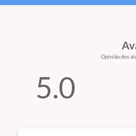
Av
Opinião dos al
5.0