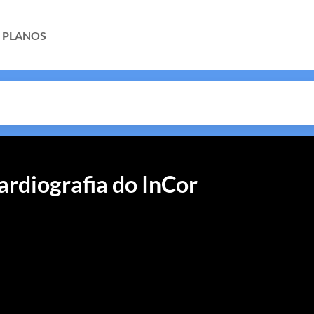
PLANOS
cardiografia do InCor