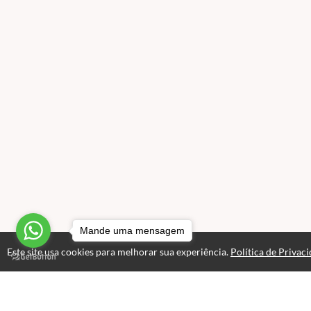
Mande uma mensagem
Este site usa cookies para melhorar sua experiência.
Política de Privac