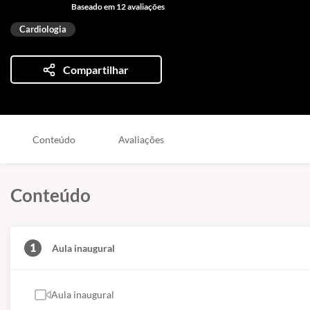
Baseado em 12 avaliações
Cardiologia
Compartilhar
Conteúdo
Avaliações
Conteúdo
1
Aula inaugural
Aula inaugural