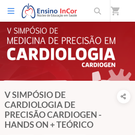
shopping_cart
V SIMPÓSIO DE
CARDIOLOGIA DE
PRECISÃO CARDIOGEN -
HANDS ON + TEÓRICO