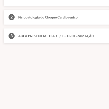
2
Fisiopatologia do Choque Cardiogenico
3
AULA PRESENCIAL DIA 15/05 - PROGRAMAÇÃO