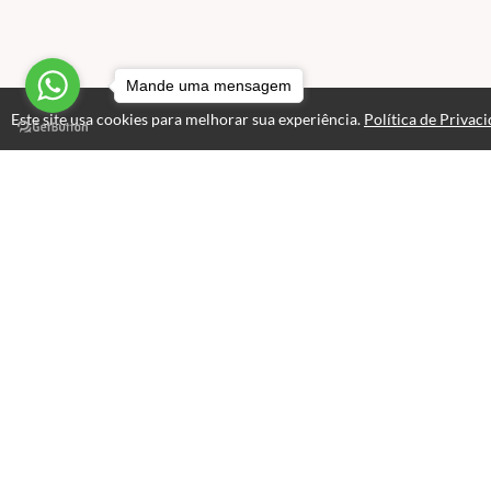
Mande uma mensagem
Este site usa cookies para melhorar sua experiência.
Política de Privac
Estude
Av
Opinião dos al