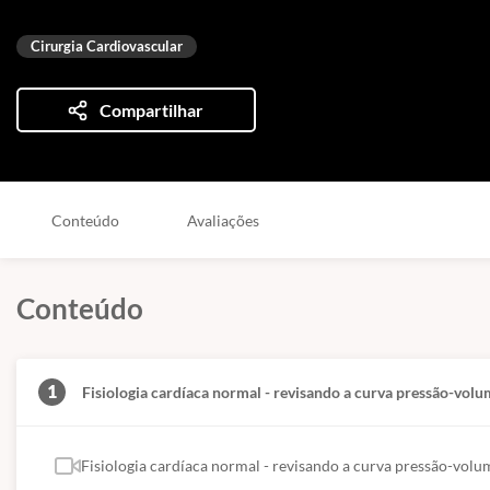
Cirurgia Cardiovascular
Compartilhar
Conteúdo
Avaliações
Conteúdo
1
Fisiologia cardíaca normal - revisando a curva pressão-vol
Fisiologia cardíaca normal - revisando a curva pressão-volu